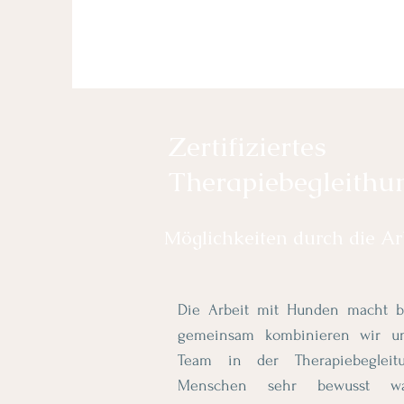
Zertifiziertes
Therapiebegleith
Möglichkeiten durch die Ar
Die Arbeit mit Hunden macht b
gemeinsam kombinieren wir uns
Team in der Therapiebeglei
Menschen sehr bewusst wa