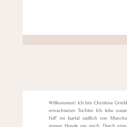
Willkommen! Ich bin Christine Griebl
erwachsener Töchter. Ich lebe zus
Fell“ im Isartal südlich von Münch
immer Hunde um mich. Durch einen 