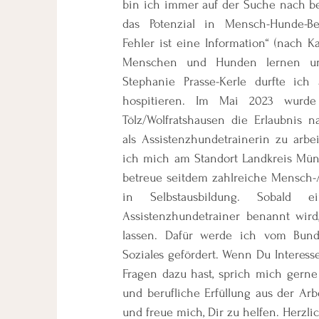
bin ich immer auf der Suche nach b
das Potenzial in Mensch-Hunde-Be
Fehler ist eine Information“ (nach Ka
Menschen und Hunden lernen u
Stephanie Prasse-Kerle durfte ic
hospitieren. Im Mai 2023 wurd
Tölz/Wolfratshausen die Erlaubnis na
als Assistenzhundetrainerin zu arb
ich mich am Standort Landkreis Mü
betreue seitdem zahlreiche Mensch
in Selbstausbildung. Sobald ein
Assistenzhundetrainer benannt wird
lassen. Dafür werde ich vom Bund
Soziales gefördert. Wenn Du Interes
Fragen dazu hast, sprich mich gerne 
und berufliche Erfüllung aus der A
und freue mich, Dir zu helfen. Herzlic