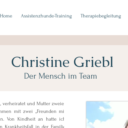
Home
Assistenzhunde-Training
Therapiebegleitung
Christine Griebl
Der Mensch im Team
, verheiratet und Mutter zweier
ammen mit zwei „Freunden mit
en. Von Kindheit an hatte ich
Krankheitsfall in der Familie