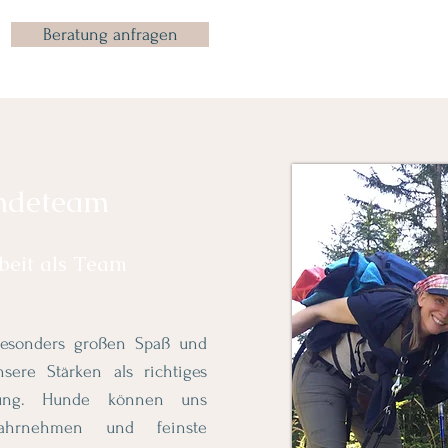
Beratung anfragen
undeteam
beit als Team
esonders großen Spaß und
ere Stärken als richtiges
tung. Hunde können uns
hrnehmen und feinste