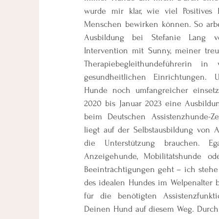
wurde mir klar, wie viel Positives
Menschen bewirken können. So arbe
Ausbildung bei Stefanie Lang vo
Intervention mit Sunny, meiner treuen
Therapiebegleithundeführerin in
gesundheitlichen Einrichtungen.
Hunde noch umfangreicher einset
2020 bis Januar 2023 eine Ausbildu
beim Deutschen Assistenzhunde-Ze
liegt auf der Selbstausbildung von
die Unterstützung brauchen. 
Anzeigehunde, Mobilitätshunde od
Beeinträchtigungen geht – ich stehe 
des idealen Hundes im Welpenalter b
für die benötigten Assistenzfunk
Deinen Hund auf diesem Weg. Durch