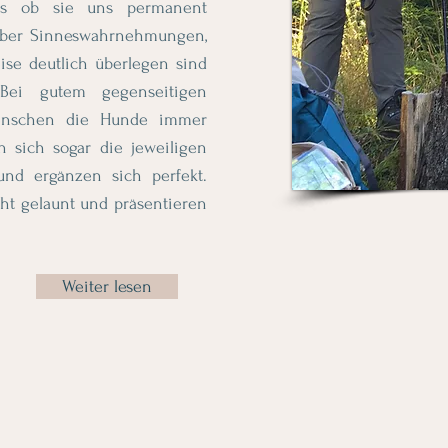
als ob sie uns permanent
über Sinneswahrnehmungen,
ise deutlich überlegen sind
Bei gutem gegenseitigen
enschen die Hunde immer
n sich sogar die jeweiligen
nd ergänzen sich perfekt.
ht gelaunt und präsentieren
Weiter lesen